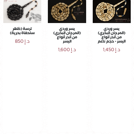
يسر وردي
يسر وردي
ترسة (ظهر
(المرجان البحري)
(المرجان البحري)
سلحفاة بحرية)
من أندر أنواع
من أندر أنواع
د.إ
850
اليسر - حجم ناعم
اليسر
د.إ
1,450
د.إ
1,600