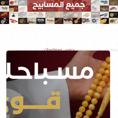
دروس ومعلومات