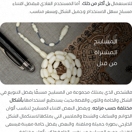
للاستعمال
بل أكثر من ذلك
. أما المستخدم العادي فيفضل اقتناء
مسباح سهل الاستخدام وجميل الشكل وبسعر مناسب.
المسابيح
المشتراة
من قبل
فالشخص الذي يمتلك مجموعة من المسابيح مسبقًا يفضل التنويع في
الشكل والخامة واللون والقصة بحيث يستطيع استخدامها
بأشكال
مختلفة حسب مزاجه
. ويفضل البعض اقتناء المسابيح لتناسب ألوان
الخواتم والساعات والشنط والملابس التي يملكها لاستكمال الشكل
الخارجي بصورة جميلة وملفتة. والبعض يفضل خامة معينة فيسعى