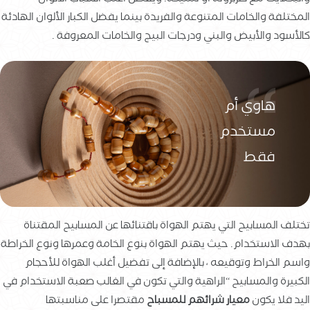
المختلفة والخامات المتنوعة والفريدة بينما يفضل الكبار الألوان الهادئة
كالأسود والأبيض والبني ودرجات البيج والخامات المعروفة .
هاوي أم
مستخدم
فقط
تختلف المسابيح التي يهتم الهواة باقتنائها عن المسابيح المقتناة
بهدف الاستخدام. حيث يهتم الهواة بنوع الخامة وعمرها ونوع الخراطة
واسم الخراط وتوقيعه ، بالإضافة إلى تفضيل أغلب الهواة للأحجام
الكبيرة والمسابيح “الراهية والتي تكون في الغالب صعبة الاستخدام في
اليد فلا يكون
معيار شرائهم للمسباح
مقتصرا على مناسبتها