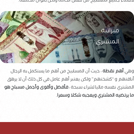
لاقتناء جميع المسابيح من نفس الخامة ولكن بألوان مختلفة.
ميزانية
المشتري
وهي
أهم نقطة
، حيث أن المسابيح من أهم ما يستكمل به الرجال
أناقتهم و “كشختهم” ولكن يعتبر أهم عامل في كل ذلك أن لا يرهق
المشتري نفسه ماليا لشراء سبحة ،
فأفضل وأقوى وأجمل مسباح هو
ما يرتضيه المشتري ويعجبه شكلا وسعرا
.