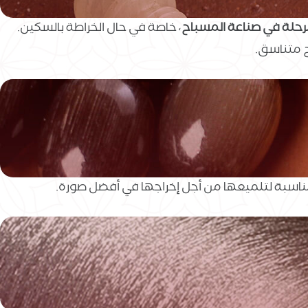
حلة في صناعة المسباح
، خاصة في حال الخراطة بالسكين.
ح متناسق.
مناسبة لتلميعها من أجل إخراجها في أفضل صورة.