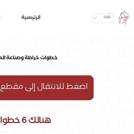
الرئيسية
ا
USD
خطوات خراطة وصناعة ال
اضغط للانتقال إلى مقطع مرئي عبر منصة YOUTUBE تشر
هنالك 6 خطوات أساسية يمر فيها المسباح لنخرجه بالشكل النهائي