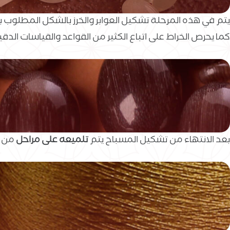
يتم في هذه المرحلة تشكيل العوابر والخرز بالشكل المطلوب ب
كما يحرص الخراط على اتباع الكثير من القواعد والقياسات ا
بعد الانتهاء من تشكيل المسباح يتم
تلميعه على مراحل
من ا