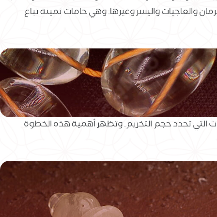
رمان والعاجيات واليسر وغيرها. وهي خامات ثمينة تباع
ارات التي تحدد حجم التخريم. وتظهر أهمية هذه الخطوة