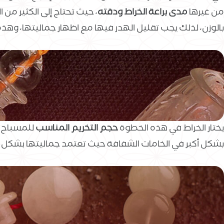
من غيرها
مدى براعة الخراط ودقته
، حيث تحتاج إلى الكثير من
بالوزن، لذلك يجب تقليل الهدر فيها مع اظهار جماليتها، وهذه
يختار الخراط في هذه الخطوة
حجم التخريم المناسب
للمسباح ا
بشكل أكبر في الخامات الشفافة حيث تعتمد جماليتها بشكل