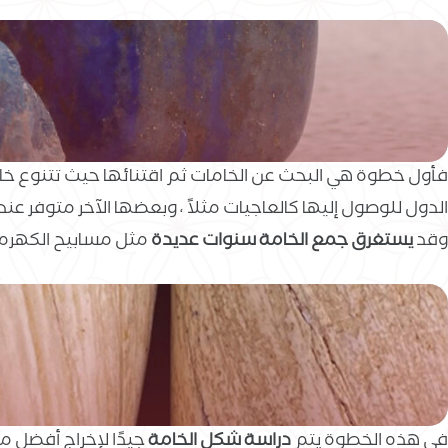
فأول خطوة هي البحث عن الخامات ثم اقتنائها حيث تتنوع خا
الدول للوصول إليها كالعاجيات مثلاً ، وبعضها الآخر متوفر
وقد
يستغرق جمع الخامة سنوات عديدة
مثل مسابيح الكهرمان
في هذه الخطوة يتم
دراسة شكل الخامة
جيدًا لإخراج أفضل 