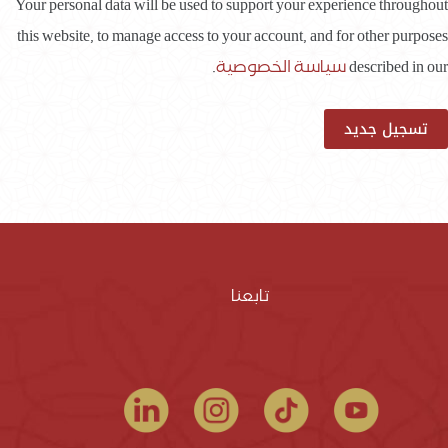
Your personal data will be used to support your experience throughout
this website, to manage access to your account, and for other purposes
described in our
سياسة الخصوصية
.
تسجيل جديد
تابعنا