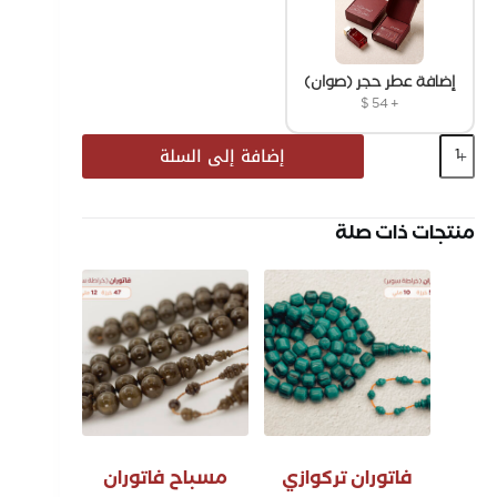
إضافة عطر حجر (صوان)
$
54
+
إضافة إلى السلة
منتجات ذات صلة
فاتوران تركوازي
مسباح فاتوران