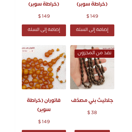
(خراطة سوبر)
(خراطة سوبر)
$
149
$
149
إضافة إلى السلة
إضافة إلى السلة
نفذ من المخزون
جلاليث بني مصدّف
فاتوران (خراطة
سوبر)
$
38
$
149