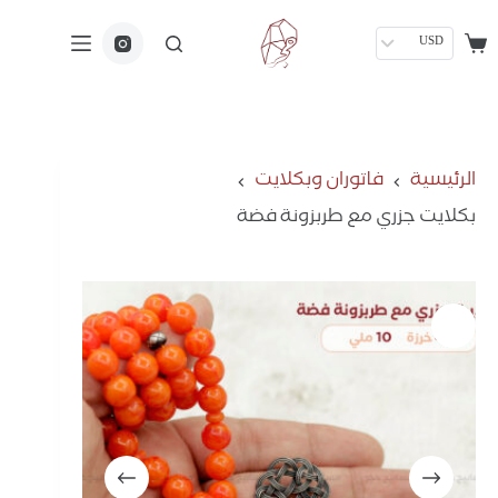
USD
الرئيسية
فاتوران وبكلايت
بكلايت جزري مع طربزونة فضة