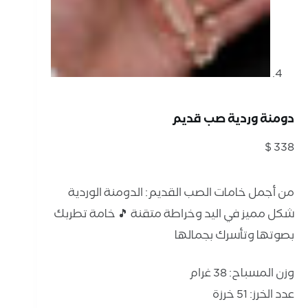
دومنة وردية صب قديم
$
338
من أجمل خامات الصب القديم: الدومنة الوردية
شكل مميز في اليد وخراطة متقنة 🎵 خامة تطربك
بصوتها وتأسرك بجمالها
وزن المسباح: 38 غرام
عدد الخرز: 51 خرزة