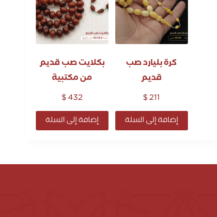
كرة بليارد صب
بكلايت صب قديم
قديم
من مكتبية
$
432
$
211
إضافة إلى السلة
إضافة إلى السلة