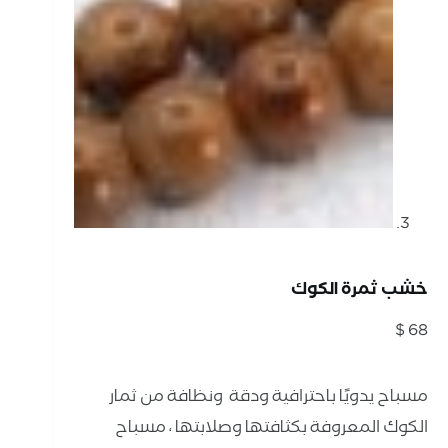
خشب ثمرة الكوك
$
68
مسباح يدويًا باحترافية ودقة ونظافة من ثمار
الكوك المعروفة بكثافتها وصلابتها ، مسباح