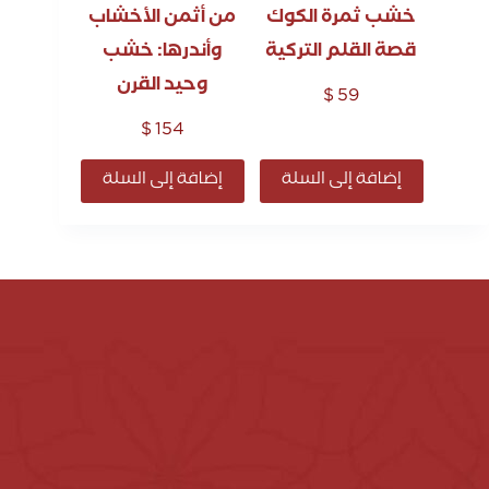
خشب ثمرة الكوك
من أثمن الأخشاب
قصة القلم التركية
وأندرها: خشب
وحيد القرن
$
59
$
154
إضافة إلى السلة
إضافة إلى السلة