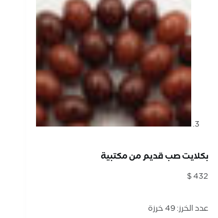
بكلايت صب قديم من مكتبية
$
432
عدد الخرز: 49 خرزة