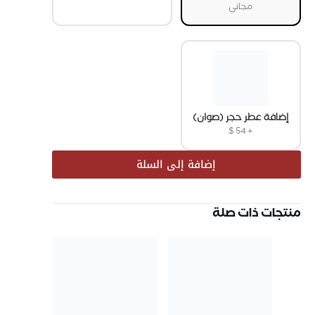
مجاني
إضافة عطر حجر (صوان)
$
54
+
إضافة إلى السلة
منتجات ذات صلة