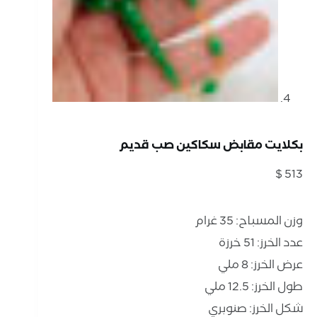
بكلايت مقابض سكاكين صب قديم
$
513
وزن المسباح: 35 غرام
عدد الخرز: 51 خرزة
عرض الخرز: 8 ملي
طول الخرز: 12.5 ملي
شكل الخرز: صنوبري