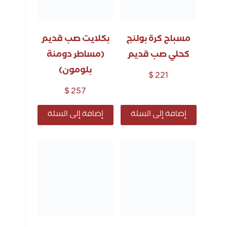
مسباح كرة بولنج
بكلايت صب قديم
كحلي صب قديم
(مساطر دومنة
بلومون)
$
221
$
257
إضافة إلى السلة
إضافة إلى السلة