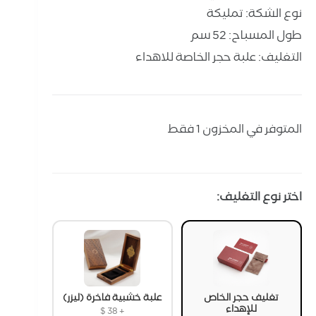
نوع الشكة: تمليكة
طول المسباح: 52 سم
التغليف: علبة حجر الخاصة للاهداء
المتوفر في المخزون 1 فقط
اختر نوع التغليف:
تغليف حجر الخاص
علبة خشبية فاخرة (ليزر)
للإهداء
$
38
+