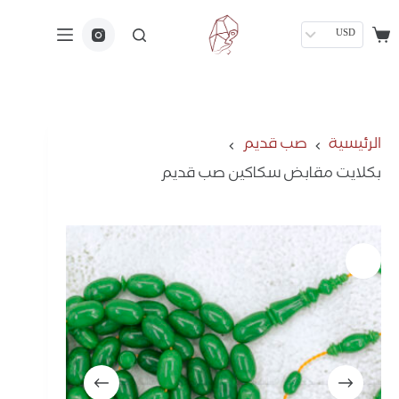
USD
الرئيسية
صب قديم
بكلايت مقابض سكاكين صب قديم