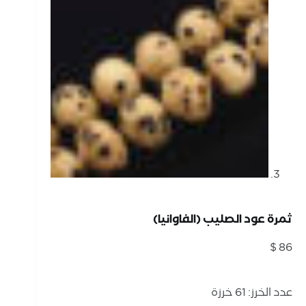
ثمرة عود الصليب (الفاوانيا)
$
86
عدد الخرز: 61 خرزة