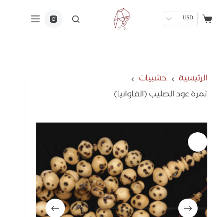
USD
الرئيسية
خشبيات
ثمرة عود الصليب (الفاوانيا)