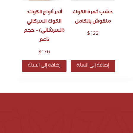
خشب ثمرة الكوك
أندر أنواع الكوك:
منقوش بالكامل
الكوك السركالي
(السرشالي) – حجم
$
122
ناعم
$
176
إضافة إلى السلة
إضافة إلى السلة