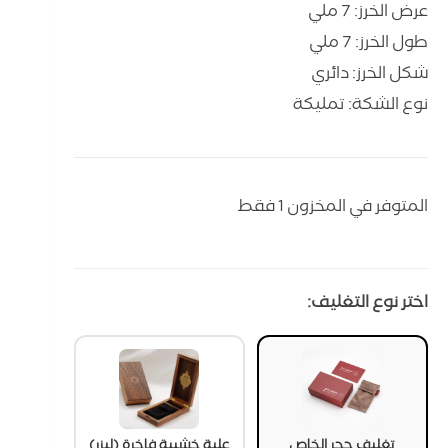
عرض الخرز: 7 ملي
طول الخرز: 7 ملي
شكل الخرز: دائري
نوع الشكة: تمليكة
المتوفر في المخزون 1 فقط
اختر نوع التغليف:
تغليف حجر الخاص
علبة خشبية فاخرة (ليزر)