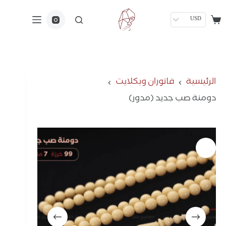
USD
الرئيسية
فاتوران وبكلايت
دومنة صب جديد (مدور)