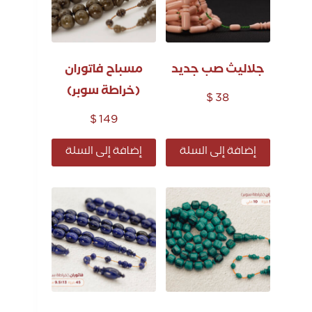
جلاليث صب جديد
مسباح فاتوران
(خراطة سوبر)
$
38
$
149
إضافة إلى السلة
إضافة إلى السلة