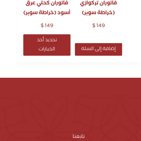
فاتوران تركوازي
فاتوران كحلي عرق
(خراطة سوبر)
أسود (خراطة سوبر)
$
149
$
149
تحديد أحد
إضافة إلى السلة
الخيارات
تابعنا