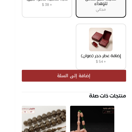
للإهداء
$
38
+
مجاني
إضافة عطر حجر (صوان)
$
54
+
إضافة إلى السلة
منتجات ذات صلة