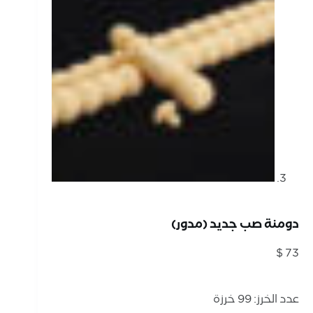
دومنة صب جديد (مدور)
$
73
عدد الخرز: 99 خرزة