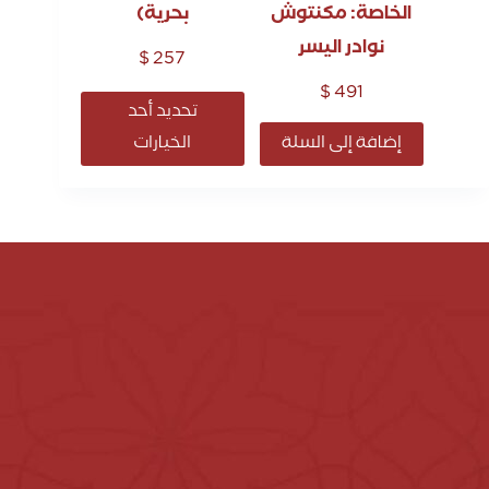
الخاصة: مكنتوش
بحرية)
نوادر اليسر
$
257
$
491
تحديد أحد
إضافة إلى السلة
الخيارات