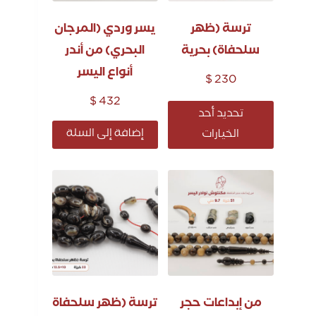
ترسة (ظهر
يسر وردي (المرجان
سلحفاة) بحرية
البحري) من أندر
أنواع اليسر
$
230
$
432
تحديد أحد
إضافة إلى السلة
الخيارات
من إبداعات حجر
ترسة (ظهر سلحفاة