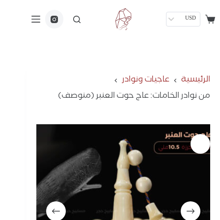
USD
الرئيسية
عاجيات ونوادر
من نوادر الخامات: عاج حوت العنبر (منوصف)