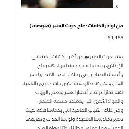
من نوادر الخامات: عاج حوت العنبر (منوصف)
$
1,466
يعتبر حوت العنبر 🐳 من أكبر الكائنات الحية على
الإطلاق، وقد ساعده حجمه لمواجهة رماح
وأسلحة الصيادين في رحلات الصيد الانتحارية عبر
البحار، ولكن هذه الرحلات تكون ذات جدوى بالنسبة
لهم نظرًا لارتفاع أسعار العنبر وبعض الزيوت
والمواد الأخرى التي يحملها جسمه الضخم.
ومن ذلك: الأنياب العاجية التي يحملها فكه، حيث
تتميز بصلابتها الشديدة ولونها الجذاب وتعريقها
الجميل، مما جعلها مطلبًا نادرًا لهواة العاج