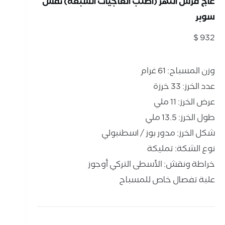
عاج فرس النهر (أصلب العاجيات السبعة) نقش
سوبر
$
932
وزن المسباح: 61 غرام
عدد الخرز: 33 خرزة
عرض الخرز: 11 ملي
طول الخرز: 13.5 ملي
شكل الخرز: مدور بوز / اسطنبولي
نوع الشكة: تمليكة
خراطة ونقش: الأسطى التركي أوجوز
علبة تفصال خاص للمسباح