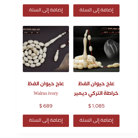
إضافة إلى السلة
إضافة إلى السلة
عاج حيوان الفظ
عاج حيوان الفظ
خراطة التركي ديمير
Walrus ivory
$
689
$
1,085
إضافة إلى السلة
إضافة إلى السلة