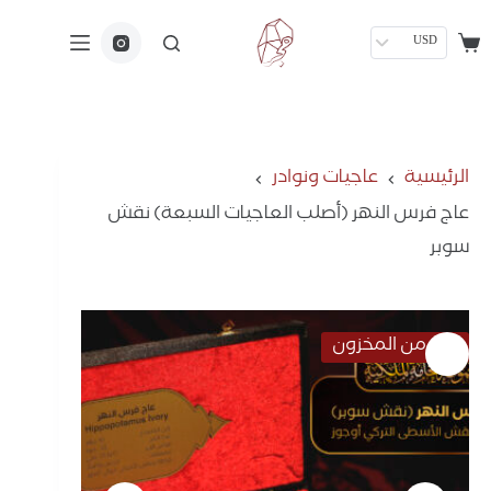
USD
الرئيسية
عاجيات ونوادر
عاج فرس النهر (أصلب العاجيات السبعة) نقش
سوبر
نفذ من المخزون