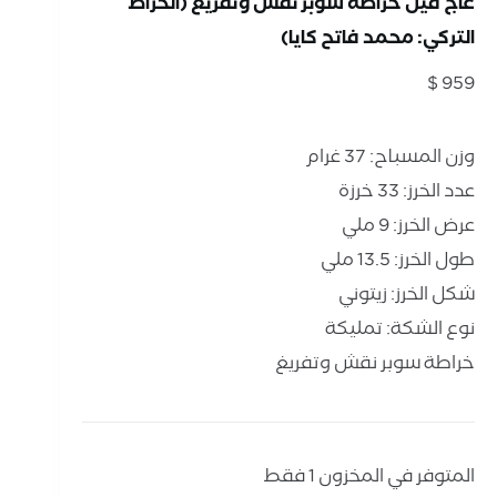
عاج فيل خراطة سوبر نقش وتفريغ (الخراط
التركي: محمد فاتح كايا)
$
959
وزن المسباح: 37 غرام
عدد الخرز: 33 خرزة
عرض الخرز: 9 ملي
طول الخرز: 13.5 ملي
شكل الخرز: زيتوني
نوع الشكة: تمليكة
خراطة سوبر نقش وتفريغ
المتوفر في المخزون 1 فقط