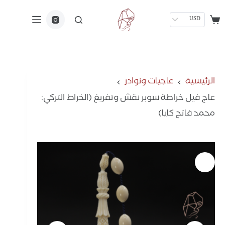
USD
الرئيسية
عاجيات ونوادر
عاج فيل خراطة سوبر نقش وتفريغ (الخراط التركي:
محمد فاتح كايا)