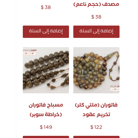
مصدف (حجم ناعم)
$
38
$
38
إضافة إلى السلة
إضافة إلى السلة
فاتوران (ملتي كلر)
مسباح فاتوران
تخريم عقود
(خراطة سوبر)
$
149
$
122