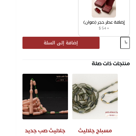
إضافة عطر حجر (صوان)
$
54
+
إضافة إلى السلة
منتجات ذات صلة
مسباح جلاليث
جلاليث صب جديد