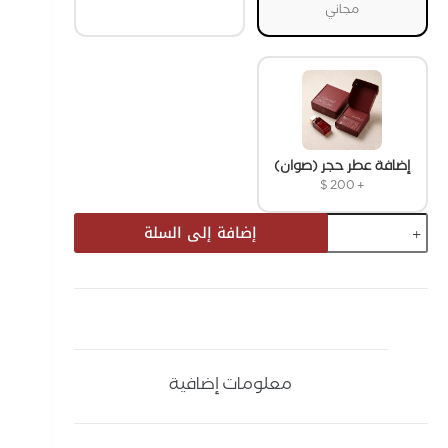
مجاني
إضافة عطر حجر (صوان)
$
200
+
إضافة إلى السلة
معلومات إضافية