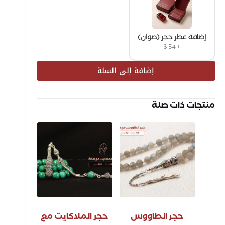
إضافة عطر حجر (صوان)
$
54
+
إضافة إلى السلة
منتجات ذات صلة
حجر الطاووس
حجر الملاكايت مع