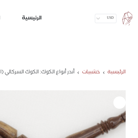
الرئيسية
ا
USD
الرئيسية
خشبيات
أندر أنواع الكوك: الكوك السركالي (