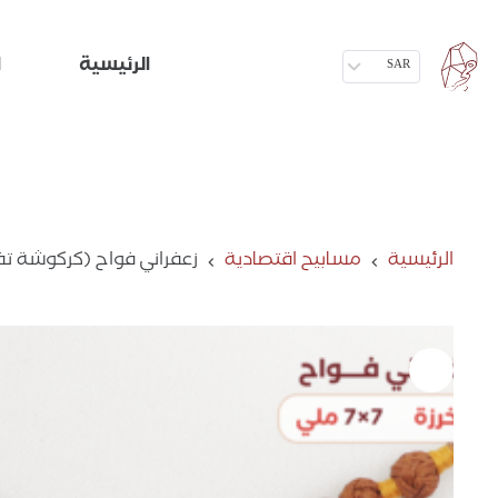
الرئيسية
ا
SAR
الرئيسية
مسابيح اقتصادية
زعفراني فواح (كركوشة ت