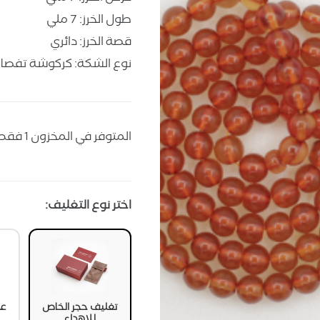
طول الخرز: 7 ملي
قصة الخرز: دائري
نوع الشكة: كركوشة تفصا
المتوفر في المخزون 1 فقط
اختر نوع التغليف:
تغليف حجر الخاص
عل
للإهداء