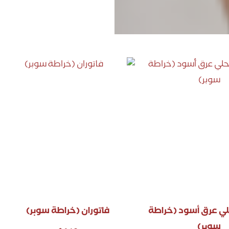
لي عرق أسود (خراطة
فاتوران (خراطة سوبر)
سوبر)