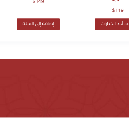
$
149
$
149
د أحد الخيارات
إضافة إلى السلة