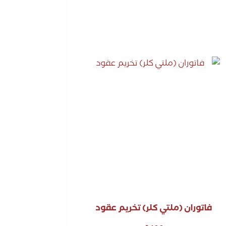
فاتوران (ملتي كلر) تخريم عقود