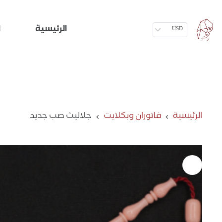
الرئيسية
ا
USD
الرئيسية
فاتوران وبكلايت
جلاليث صب جديد