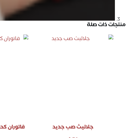
منتجات ذات صلة
جلاليث صب جديد
فاتوران كح