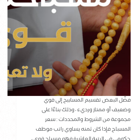
فضّل البعض تقسيم المسابيح إلى قوي
وضعيف أو ممتاز ورديء ، وذلك بناءًا على
مجموعة من الشروط والمحددات : سعر
المسباح فإذا كان ثمنه يساوي راتب موظف
حكومي في الرتبة العاشرة فهو مسباح قوي ،