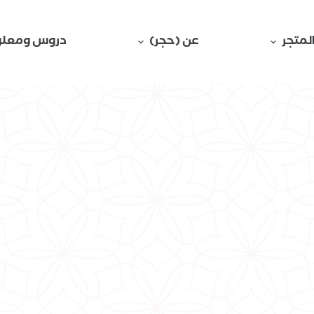
لمتجر
عن (حجر)
دروس ومعلو