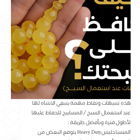
هذه تنبيهات ونقاط مهمة ينبغي الانتباه لها
عند استعمال السبح / المسابيح للحفاظ عليها
لأطول فترة وبأفضل طريقة :
المسباحليسHeavy Duty يتوقع البعض من