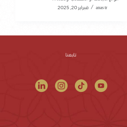
anas tr
فبراير 20, 2025
تابعنا