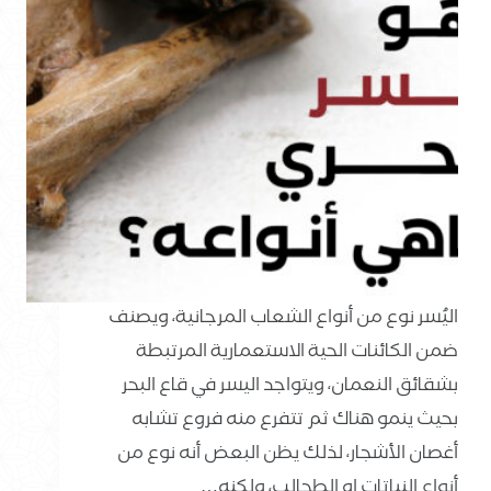
اليُسر نوع من أنواع الشعاب المرجانية، ويصنف
ضمن الكائنات الحية الاستعمارية المرتبطة
بشقائق النعمان، ويتواجد اليسر في قاع البحر
بحيث ينمو هناك ثم تتفرع منه فروع تشابه
أغصان الأشجار، لذلك يظن البعض أنه نوع من
أنواع النباتات او الطحالب، ولكنه…