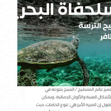
تميز عالم المسابيح / السبح بتنوعه في
لأشكال الفنية والألوان الجمالية ، ويمكن
لقول إن الميزة الأبرز هي: تنوع الخامات، حيث