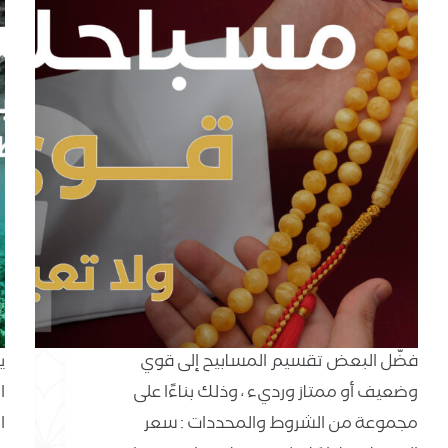
فضّل البعض تقسيم المسابيح إلى قوي
ي
وضعيف أو ممتاز ورديء ، وذلك بناءًا على
ا
مجموعة من الشروط والمحددات : سعر
ا