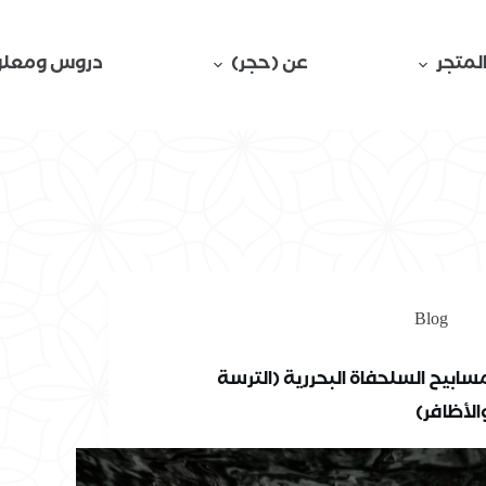
لمتجر
عن (حجر)
دروس ومعلو
Blog
سابيح السلحفاة البحررية (الترسة
الأظافر)