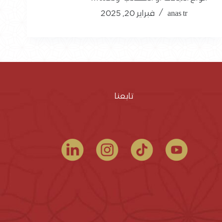
anas tr
فبراير 20, 2025
تابعنا