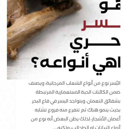
اليُسر نوع من أنواع الشعاب المرجانية، ويصنف
ضمن الكائنات الحية الاستعمارية المرتبطة
بشقائق النعمان، ويتواجد اليسر في قاع البحر
بحيث ينمو هناك ثم تتفرع منه فروع تشابه
أغصان الأشجار، لذلك يظن البعض أنه نوع من
أنواع النباتات او الطحالب، ولكنه…