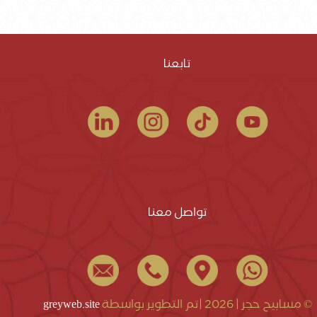
تابعنا
تواصل معنا
© مسابيح حجر | 2026 |تم التطوير بواسطة
greyweb.site