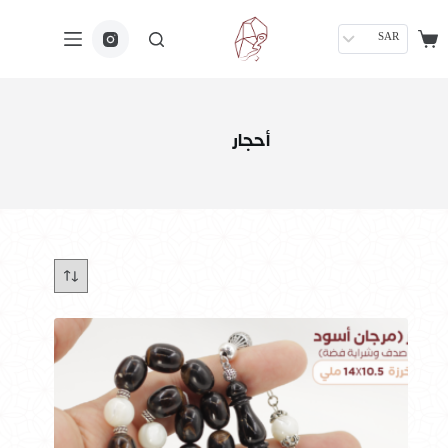
SAR
أحجار