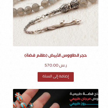
حجر الطاووس الأبيض (طقم فضة)
ر.س
570.00
إضافة إلى السلة