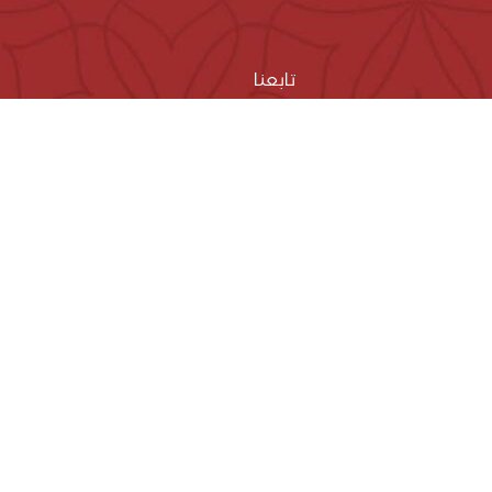
تابعنا