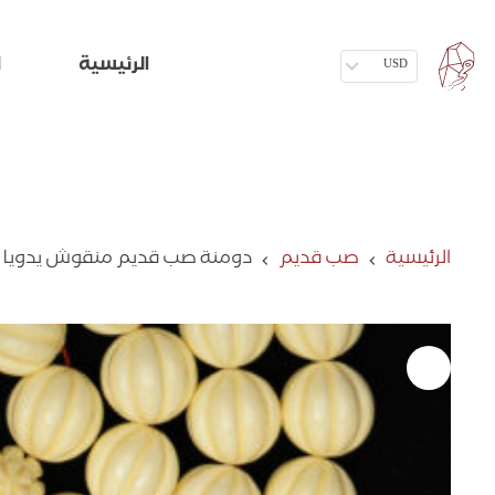
الرئيسية
ا
USD
الرئيسية
صب قديم
دومنة صب قديم منقوش يدويا ب