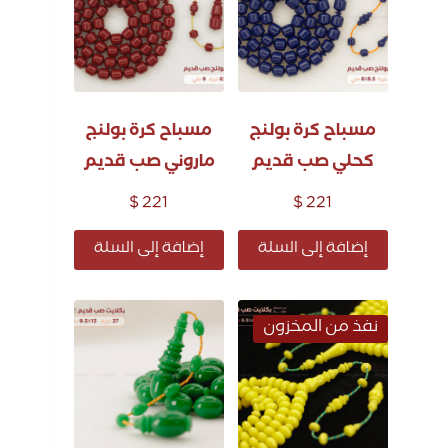
مسباح كرة بولنج
مسباح كرة بولنج
كحلي صب قديم
ماروني صب قديم
$
221
$
221
إضافة إلى السلة
إضافة إلى السلة
نفذ من المخزون