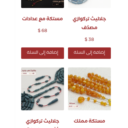
جلاليث تركوازي
مستكة مع عدادات
مصدّف
$
68
$
38
إضافة إلى السلة
إضافة إلى السلة
مستكة مملك
جلاليث تركوازي