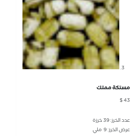
مستكة مملك
$
43
عدد الخرز: 39 خرزة
عرض الخرز: 9 ملي