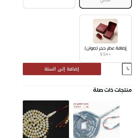
مجاني
إضافة عطر حجر (صوان)
$
54
+
إضافة إلى السلة
منتجات ذات صلة