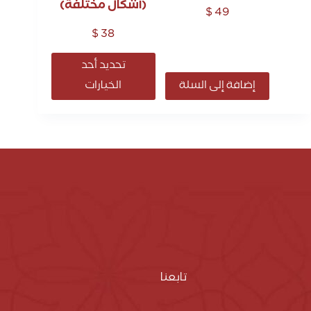
(أشكال مختلفة)
$
49
$
38
تحديد أحد
إضافة إلى السلة
الخيارات
تابعنا