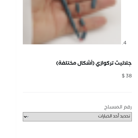
جلاليث تركوازي (أشكال مختلفة)
$
38
رقم المسباح