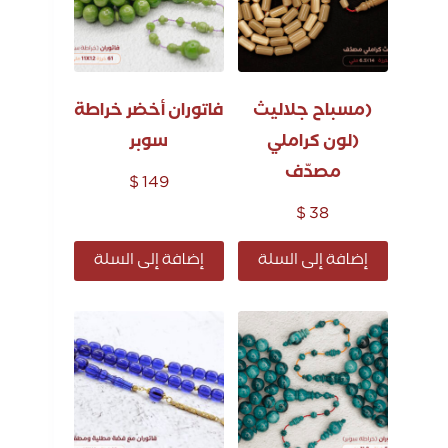
(مسباح جلاليث
فاتوران أخضر خراطة
(لون كراملي
سوبر
مصدّف
$
149
$
38
إضافة إلى السلة
إضافة إلى السلة