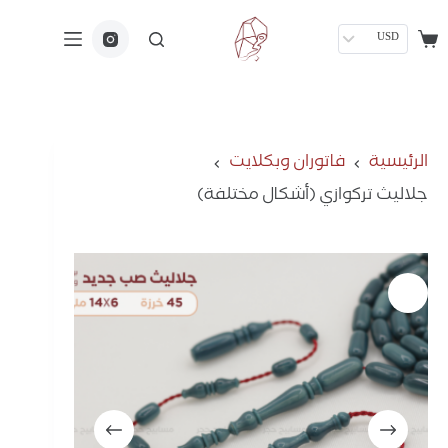
USD
الرئيسية
فاتوران وبكلايت
جلاليث تركوازي (أشكال مختلفة)