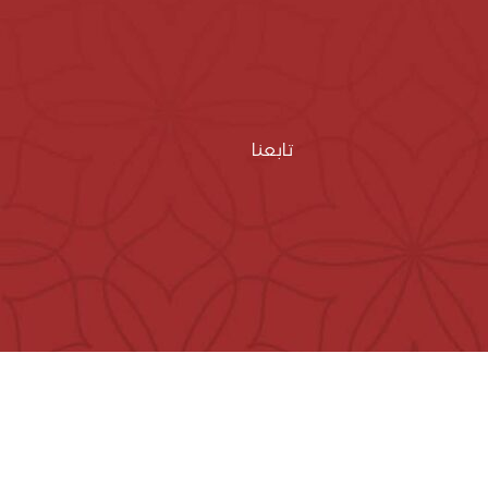
تابعنا