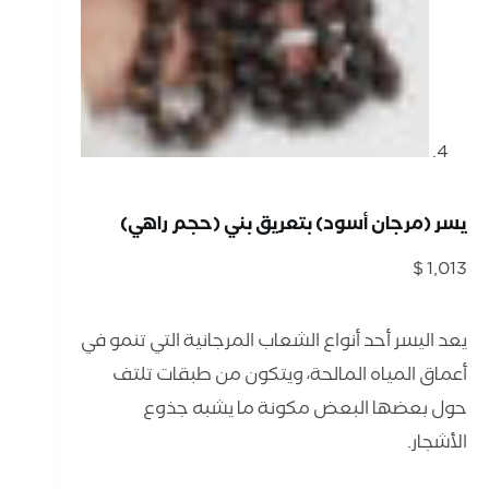
يسر (مرجان أسود) بتعريق بني (حجم راهي)
$
1,013
يعد اليسر أحد أنواع الشعاب المرجانية التي تنمو في
أعماق المياه المالحة، ويتكون من طبقات تلتف
حول بعضها البعض مكونة ما يشبه جذوع
الأشجار.