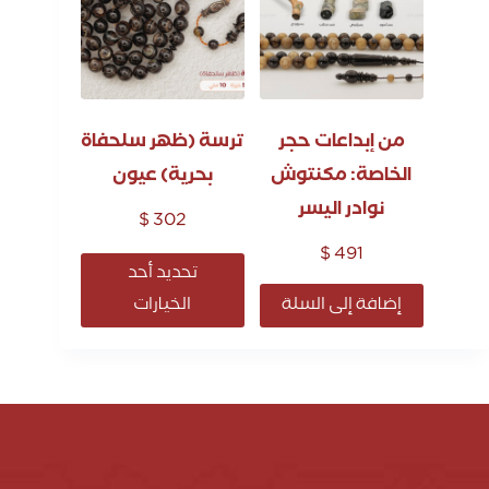
من إبداعات حجر
ترسة (ظهر سلحفاة
الخاصة: مكنتوش
بحرية) عيون
نوادر اليسر
$
302
$
491
تحديد أحد
إضافة إلى السلة
الخيارات