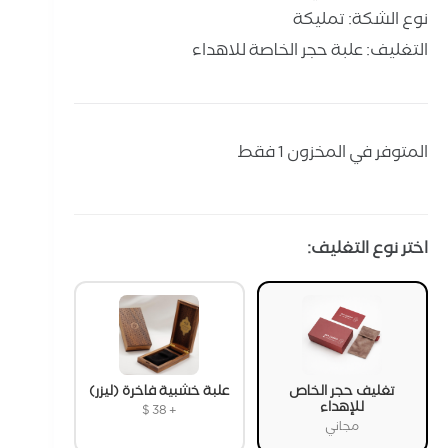
نوع الشكة: تمليكة
التغليف: علبة حجر الخاصة للاهداء
المتوفر في المخزون 1 فقط
اختر نوع التغليف:
تغليف حجر الخاص
علبة خشبية فاخرة (ليزر)
للإهداء
$
38
+
مجاني