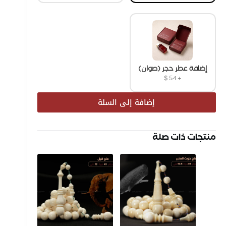
إضافة عطر حجر (صوان)
$
54
+
إضافة إلى السلة
منتجات ذات صلة