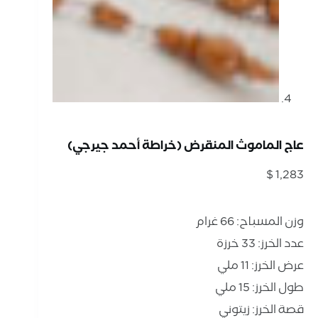
عاج الماموث المنقرض (خراطة أحمد جيرجي)
$
1,283
وزن المسباح: 66 غرام
عدد الخرز: 33 خرزة
عرض الخرز: 11 ملي
طول الخرز: 15 ملي
قصة الخرز: زيتوني