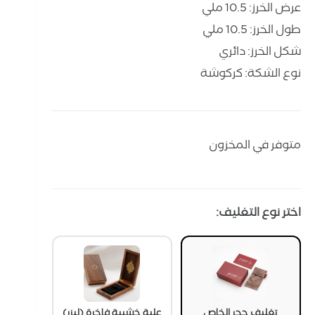
عرض الخرز: 10.5 ملي
طول الخرز: 10.5 ملي
شكل الخرز: دائري
نوع الشكة: كركوشة
متوفر في المخزون
اختر نوع التغليف:
تغليف حجر الخاص
علبة خشبية فاخرة (ليزر)