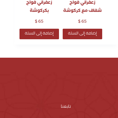
زعفراني فواح
زعفراني فواح
شفاف مع كركوشة
بكركوشة
$
65
$
65
إضافة إلى السلة
إضافة إلى السلة
تابعنا