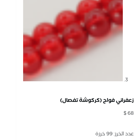
زعفراني فواح (كركوشة تفصال)
$
68
عدد الخرز: 99 خرزة