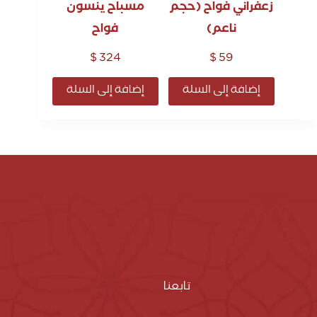
زعفراني فواح (حجم
مسباح ينسون
ناعم)
فواح
$
324
$
59
إضافة إلى السلة
إضافة إلى السلة
تابعنا