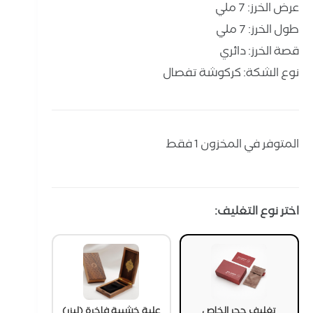
عرض الخرز: 7 ملي
طول الخرز: 7 ملي
قصة الخرز: دائري
نوع الشكة: كركوشة تفصال
المتوفر في المخزون 1 فقط
اختر نوع التغليف:
تغليف حجر الخاص
علبة خشبية فاخرة (ليزر)