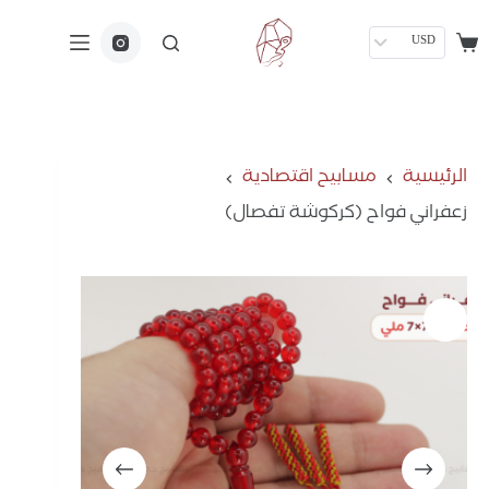
USD
الرئيسية
مسابيح اقتصادية
زعفراني فواح (كركوشة تفصال)