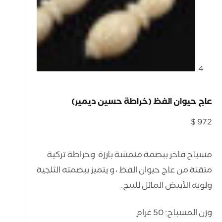
عاج حيوان الفظ (خراطة حسين ديمير)
$
972
مسباح فاخر ببصمة منمشة بارزة وخراطة تركية
متقنة من عاج حيوان الفظ ، و يتميز ببصمته الثلجية
ولونه الأبيض المائل للبيج.
وزن المسباح: 50 غرام