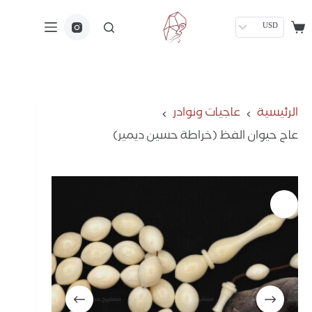
USD
الرئيسية
عاجيات ونوادر
عاج حيوان الفظ (خراطة حسين ديمير)