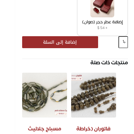
إضافة عطر حجر (صوان)
$
54
+
إضافة إلى السلة
منتجات ذات صلة
فاتوران (خراطة
مسباح جلاليث