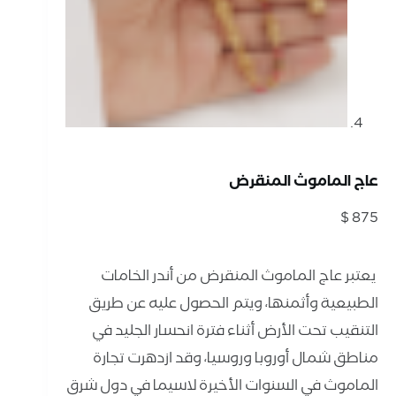
عاج الماموث المنقرض
$
875
⁨ يعتبر عاج الماموث المنقرض من أندر الخامات
الطبيعية وأثمنها، ويتم الحصول عليه عن طريق
التنقيب تحت الأرض أثناء فترة انحسار الجليد في
مناطق شمال أوروبا وروسيا، وقد ازدهرت تجارة
الماموث في السنوات الأخيرة لاسيما في دول شرق