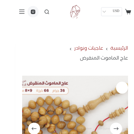
USD
الرئيسية
عاجيات ونوادر
عاج الماموث المنقرض