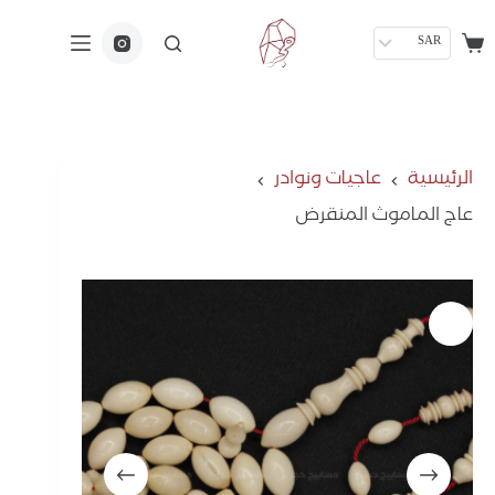
SAR
الرئيسية
عاجيات ونوادر
عاج الماموث المنقرض