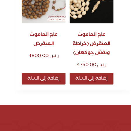
عاج الماموث
عاج الماموث
المنقرض (خراطة
المنقرض
ونقش جوكهان)
ر.س
4800.00
ر.س
4750.00
إضافة إلى السلة
إضافة إلى السلة