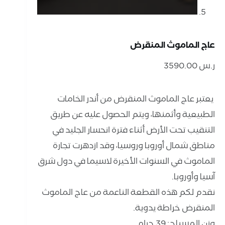
عاج الماموث المنقرض
ر.س
3590.00
⁨ يعتبر عاج الماموث المنقرض من أندر الخامات
الطبيعية وأثمنها، ويتم الحصول عليه عن طريق
التنقيب تحت الأرض أثناء فترة انحسار الجليد في
مناطق شمال أوروبا وروسيا، وقد ازدهرت تجارة
الماموث في السنوات الأخيرة لاسيما في دول شرق
آسيا وأوروبا.
نقدم لكم هذه القطعة الناعمة من عاج الماموث
المنقرض خراطة يدوية.
وزن المسباح: 39 جرام