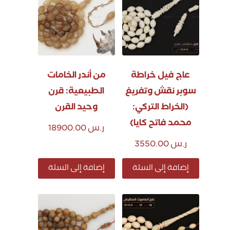
عاج فيل خراطة
من أندر الخامات
سوبر نقش وتفريغ
الطبيعية: قرن
(الخراط التركي:
وحيد القرن
محمد فاتح كايا)
ر.س
18900.00
ر.س
3550.00
إضافة إلى السلة
إضافة إلى السلة