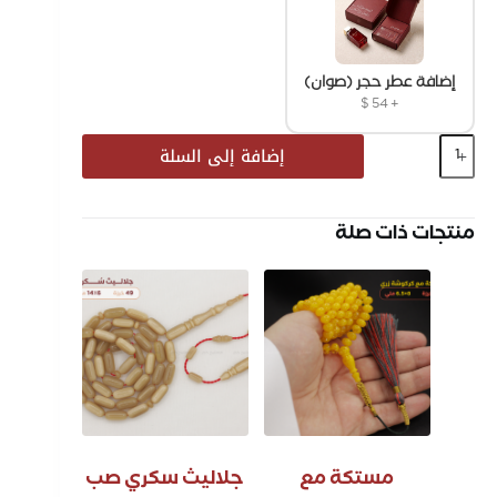
إضافة عطر حجر (صوان)
$
54
+
إضافة إلى السلة
منتجات ذات صلة
مستكة مع
جلاليث سكري صب