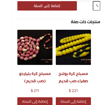
إضافة إلى السلة
منتجات ذات صلة
مسباح كرة بولنج
مسباح كرة بلياردو
صفراء صب قديم
(صب قديم)
$
211
$
221
إضافة إلى السلة
إضافة إلى السلة