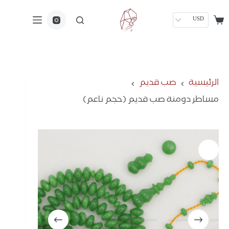
USD
الرئيسية
صب قديم
مساطر دومنة صب قديم (حجم ناعم)