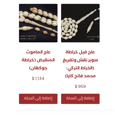
عاج فيل خراطة
عاج الماموث
سوبر نقش وتفريغ
المنقرض (خراطة
(الخراط التركي:
جوكهان)
محمد فاتح كايا)
$
1,134
$
959
إضافة إلى السلة
إضافة إلى السلة