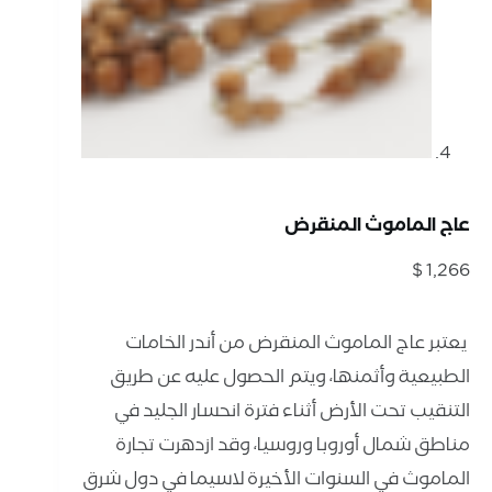
عاج الماموث المنقرض
$
1,266
⁨ يعتبر عاج الماموث المنقرض من أندر الخامات
الطبيعية وأثمنها، ويتم الحصول عليه عن طريق
التنقيب تحت الأرض أثناء فترة انحسار الجليد في
مناطق شمال أوروبا وروسيا، وقد ازدهرت تجارة
الماموث في السنوات الأخيرة لاسيما في دول شرق