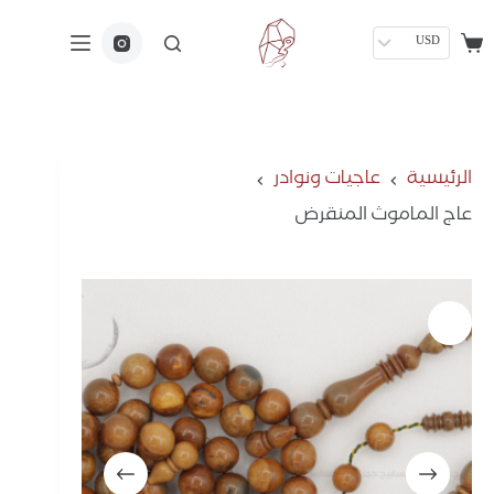
USD
الرئيسية
عاجيات ونوادر
عاج الماموث المنقرض