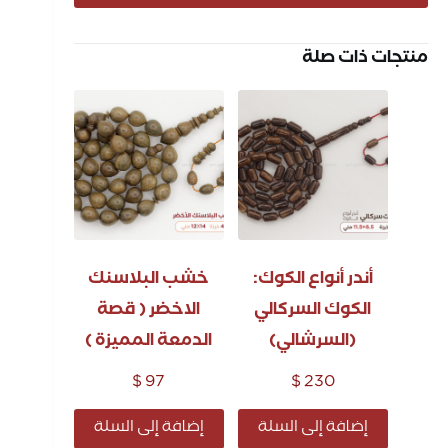
منتجات ذات صلة
أندر أنواع الكوك:
خشب البلاسنك
الكوك السركالي
الاخضر ( قصة
(السرشالي)
الدمعة المميزة )
$
97
$
230
إضافة إلى السلة
إضافة إلى السلة