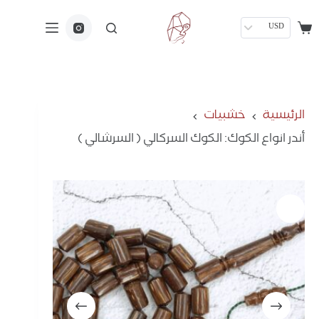
USD
الرئيسية
خشبيات
أندر انواع الكوك: الكوك السركالي ( السرشالي )