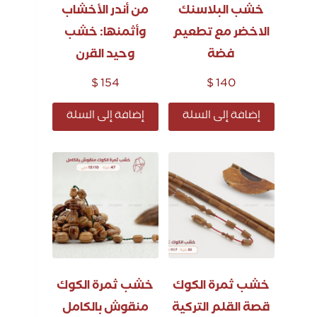
خشب البلاسنك
من أندر الأخشاب
الاخضر مع تطعيم
وأثمنها: خشب
فضة
وحيد القرن
$
154
$
140
إضافة إلى السلة
إضافة إلى السلة
خشب ثمرة الكوك
خشب ثمرة الكوك
قصة القلم التركية
منقوش بالكامل