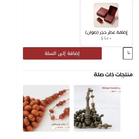
إضافة عطر حجر (صوان)
$
54
+
إضافة إلى السلة
منتجات ذات صلة