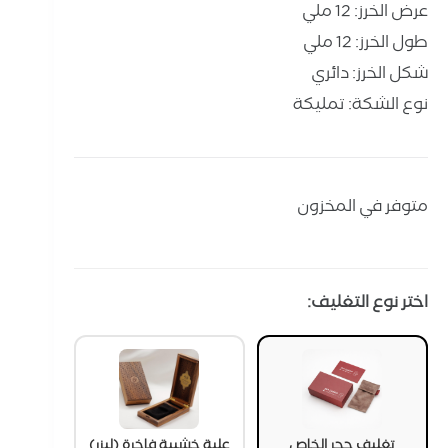
عرض الخرز: 12 ملي
طول الخرز: 12 ملي
شكل الخرز: دائري
نوع الشكة: تمليكة
متوفر في المخزون
اختر نوع التغليف:
تغليف حجر الخاص
علبة خشبية فاخرة (ليزر)