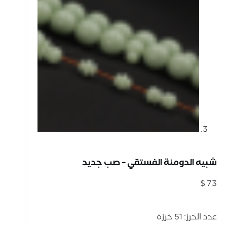
شبيه الدومنة الفستقي – صب جديد
$
73
عدد الخرز: 51 خرزة