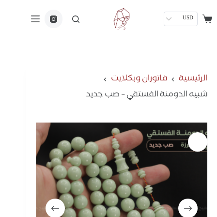
USD
الرئيسية
فاتوران وبكلايت
شبيه الدومنة الفستقي – صب جديد