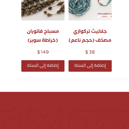
جلاليث تركوازي
مسباح فاتوران
مصدّف (حجم ناعم)
(خراطة سوبر)
$
149
$
38
إضافة إلى السلة
إضافة إلى السلة