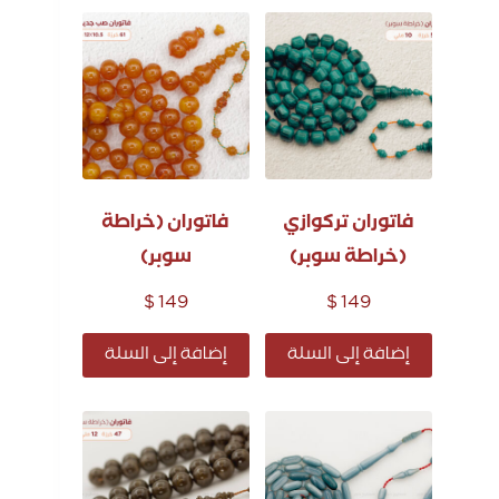
فاتوران تركوازي
فاتوران (خراطة
(خراطة سوبر)
سوبر)
$
149
$
149
إضافة إلى السلة
إضافة إلى السلة