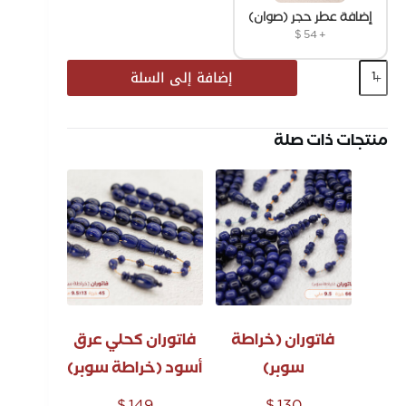
إضافة عطر حجر (صوان)
$
54
+
إضافة إلى السلة
منتجات ذات صلة
فاتوران (خراطة
فاتوران كحلي عرق
سوبر)
أسود (خراطة سوبر)