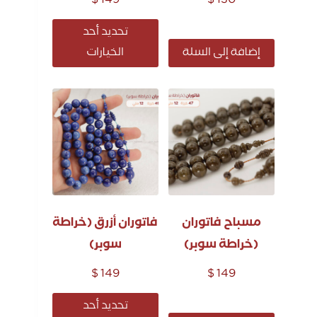
$
149
$
130
تحديد أحد
إضافة إلى السلة
الخيارات
مسباح فاتوران
فاتوران أزرق (خراطة
(خراطة سوبر)
سوبر)
$
149
$
149
تحديد أحد