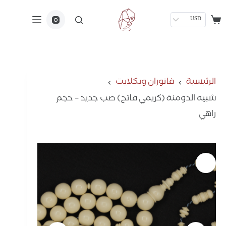
USD
الرئيسية
فاتوران وبكلايت
شبيه الدومنة (كريمي فاتح) صب جديد – حجم
راهي