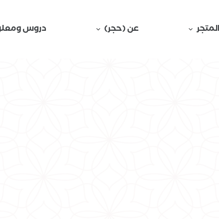
لمتجر
عن (حجر)
دروس ومعلو