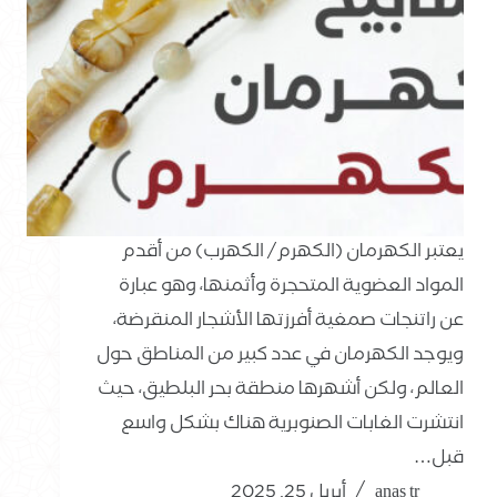
يعتبر الكهرمان (الكهرم/ الكهرب) من أقدم
المواد العضوية المتحجرة وأثمنها، وهو عبارة
عن راتنجات صمغية أفرزتها الأشجار المنقرضة،
ويوجد الكهرمان في عدد كبير من المناطق حول
العالم، ولكن أشهرها منطقة بحر البلطيق، حيث
انتشرت الغابات الصنوبرية هناك بشكل واسع
قبل…
anas tr
أبريل 25, 2025